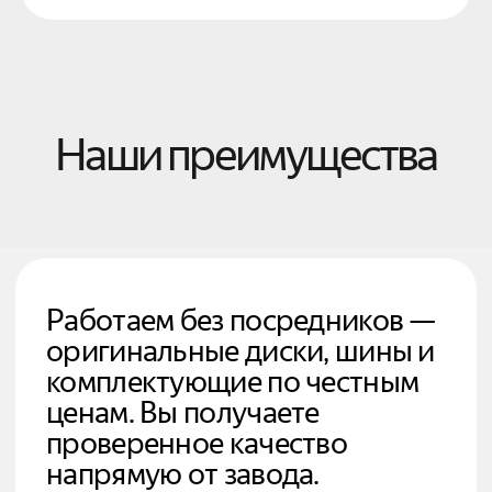
Оплата
Гарантия
Современные легкосплавные
диски, включая Flowforming —
максимум прочности при
минимальном весе.
Каждая модель проходит
строгий контроль качества,
обеспечивая безопасность и
долговечность на любых
дорогах.