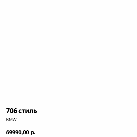
706 стиль
BMW
69990,00
р.