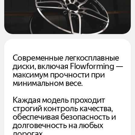
надёжности.
Наш опыт и репутация —
гарантия, что вы получите
профессиональную
консультацию и надёжный
сервис.