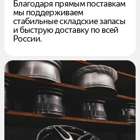
Мы знаем всё о шинах и
дисках. За годы работы по
всей России помогли
тысячам автолюбителей
подобрать идеальное
сочетание стиля и