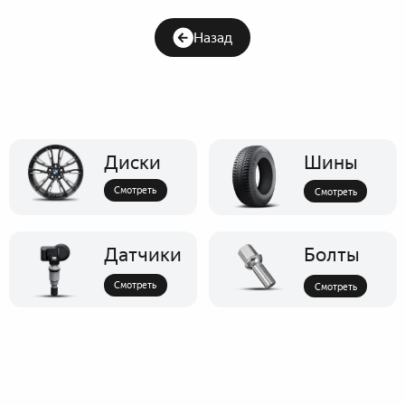
Назад
Диски
Шины
Смотреть
Смотреть
Датчики
Болты
Смотреть
Смотреть