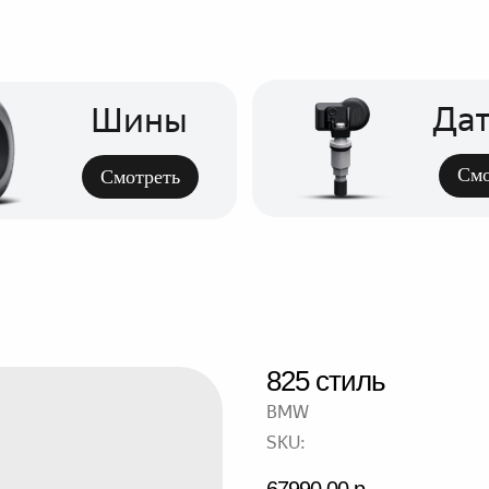
Датчики
Шины
Смотреть
Смотреть
825 стиль
BMW
SKU:
67990,00
р.