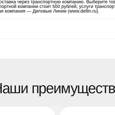
оставка через транспортную компанию. Выберите тов
спортной компании стоит 500 рублей, услуги транспо
я компания — Деловые Линии (www.dellin.ru).
ши преимущества
Работаем без 
оригинальные 
комплектующи