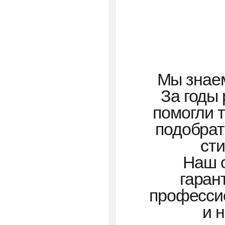
профессиональн
и надёжны