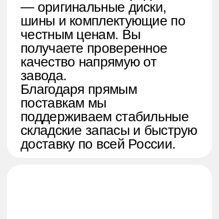
Каждая модель проходит
строгий контроль качества,
обеспечивая безопасность и
долговечность на любых
дорогах.