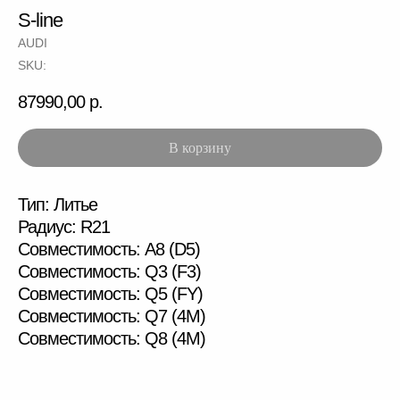
S-line
AUDI
SKU:
Как заказать
87990,00
р.
В корзину
Тип: Литье
Радиус: R21
Совместимость: A8 (D5)
Совместимость: Q3 (F3)
Совместимость: Q5 (FY)
Совместимость: Q7 (4M)
Совместимость: Q8 (4M)