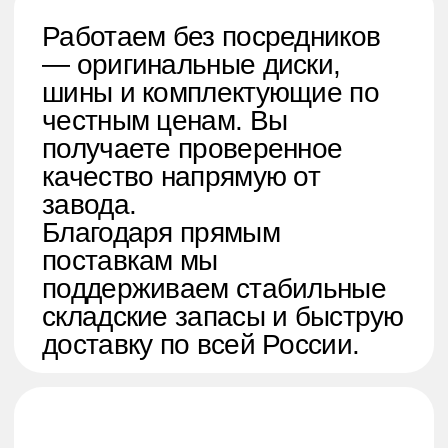
максимум прочности при
минимальном весе.
Каждая модель проходит
строгий контроль качества,
обеспечивая безопасность и
долговечность на любых
дорогах.