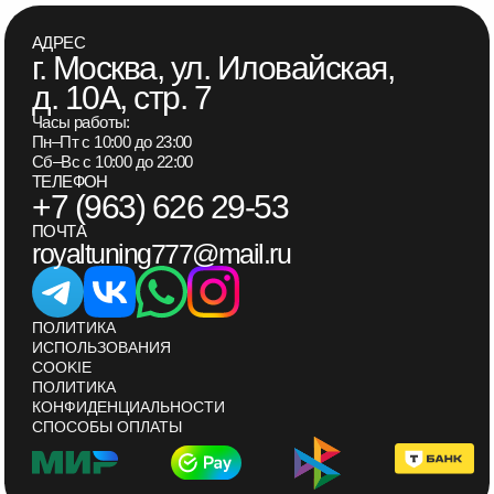
АДРЕС
г. Москва, ул. Иловайская,
д. 10А, стр. 7
Часы работы:
Пн–Пт с 10:00 до 23:00
Сб–Вс с 10:00 до 22:00
ТЕЛЕФОН
+7 (963) 626 29-53
ПОЧТА
royaltuning777@mail.ru
ПОЛИТИКА
ИСПОЛЬЗОВАНИЯ
COOKIE
ПОЛИТИКА
КОНФИДЕНЦИАЛЬНОСТИ
СПОСОБЫ ОПЛАТЫ