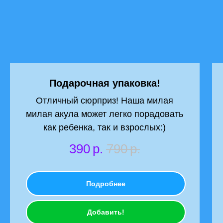
Подарочная упаковка!
Отличный сюрприз! Наша милая
милая акула может легко порадовать
как ребенка, так и взрослых:)
390
р.
790
р.
Подробнее
Добавить!