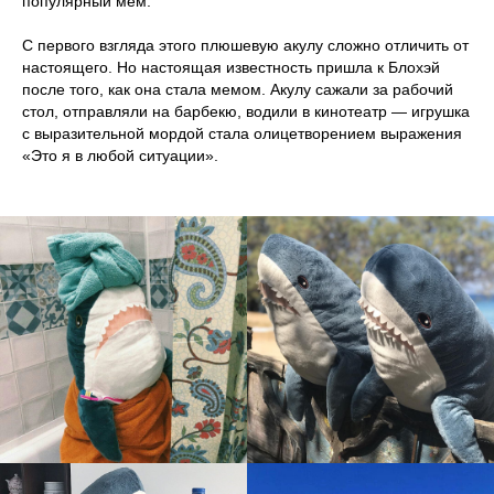
популярный мем.
С первого взгляда этого плюшевую акулу сложно отличить от
настоящего. Но настоящая известность пришла к Блохэй
после того, как она стала мемом. Акулу сажали за рабочий
стол, отправляли на барбекю, водили в кинотеатр — игрушка
с выразительной мордой стала олицетворением выражения
«Это я в любой ситуации».