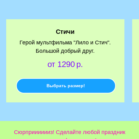
Стичи
Герой мультфильма "Лило и Стич".
Большой добрый друг.
от 1290
р.
Выбрать размер!
Сюрприиииииз! Сделайте любой праздник