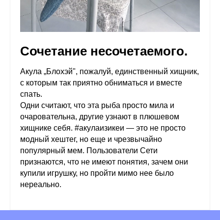
Сочетание несочетаемого.
Акула „Блохэй", пожалуй, единственный хищник,
с которым так приятно обниматься и вместе
спать.
Одни считают, что эта рыба просто мила и
очаровательна, другие узнают в плюшевом
хищнике себя. #акулаизикеи — это не просто
модный хештег, но еще и чрезвычайно
популярный мем. Пользователи Сети
признаются, что не имеют понятия, зачем они
купили игрушку, но пройти мимо нее было
нереально.